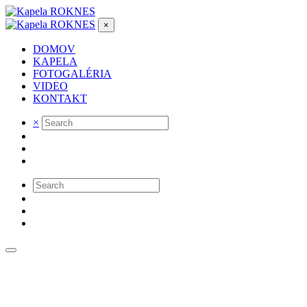
×
DOMOV
KAPELA
FOTOGALÉRIA
VIDEO
KONTAKT
×